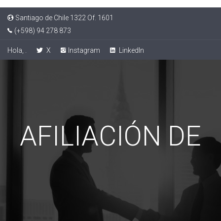
Santiago de Chile 1322 Of. 1601
(+598) 94 278 873
Hola, .
X
Instagram
LinkedIn
AFILIACIÓN DE