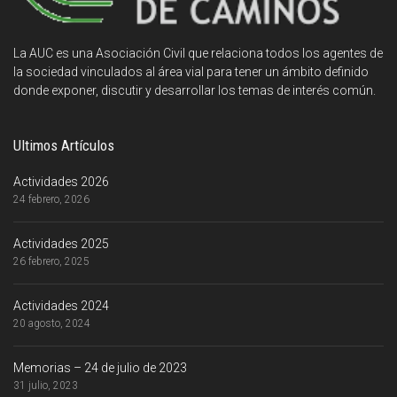
La AUC es una Asociación Civil que relaciona todos los agentes de
la sociedad vinculados al área vial para tener un ámbito definido
donde exponer, discutir y desarrollar los temas de interés común.
Ultimos Artículos
Actividades 2026
24 febrero, 2026
Actividades 2025
26 febrero, 2025
Actividades 2024
20 agosto, 2024
Memorias – 24 de julio de 2023
31 julio, 2023