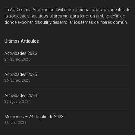
La AUC es una Asociación Civil que relaciona todos los agentes de
la sociedad vinculados al área vial para tener un ámbito definido
donde exponer, discutir y desarrollar los temas de interés común.
Ultimos Artículos
Actividades 2026
24 febrero, 2026
Actividades 2025
26 febrero, 2025
Actividades 2024
20 agosto, 2024
Memorias – 24 de julio de 2023
31 julio, 2023