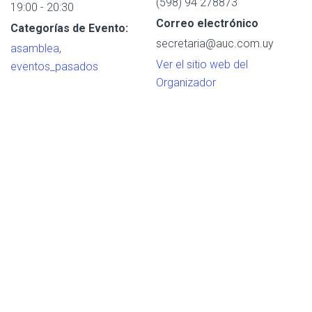
(598) 94 278873
19:00 - 20:30
Correo electrónico
Categorías de Evento:
secretaria@auc.com.uy
asamblea
,
Ver el sitio web del
eventos_pasados
Organizador