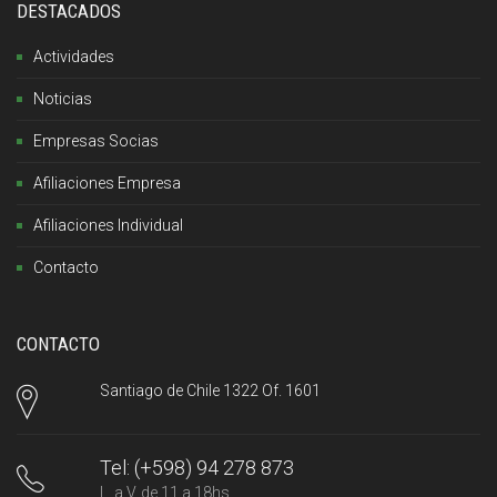
DESTACADOS
Actividades
Noticias
Empresas Socias
Afiliaciones Empresa
Afiliaciones Individual
Contacto
CONTACTO
Santiago de Chile 1322 Of. 1601
Tel: (+598) 94 278 873
L. a V. de 11 a 18hs.